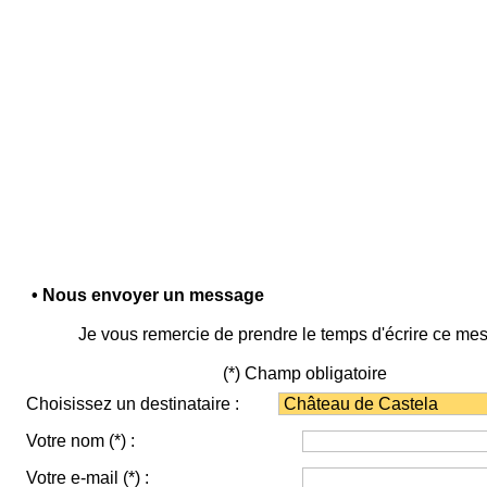
• Nous envoyer un message
Je vous remercie de prendre le temps d'écrire ce me
(*) Champ obligatoire
Choisissez un destinataire :
Votre nom
(*)
:
Votre e-mail
(*)
: