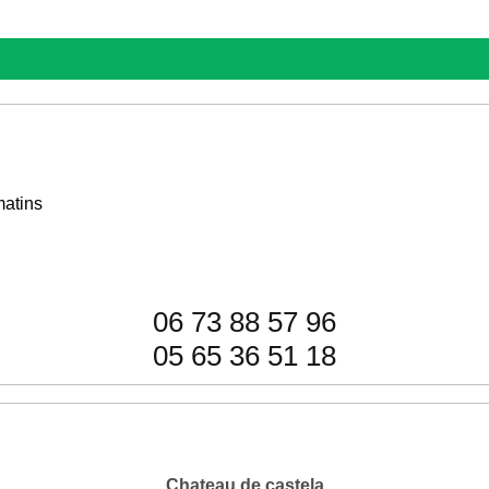
matins
06 73 88 57 96
05 65 36 51 18
Chateau de castela