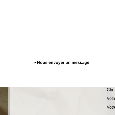
• Nous envoyer un message
Choi
Vot
Votr