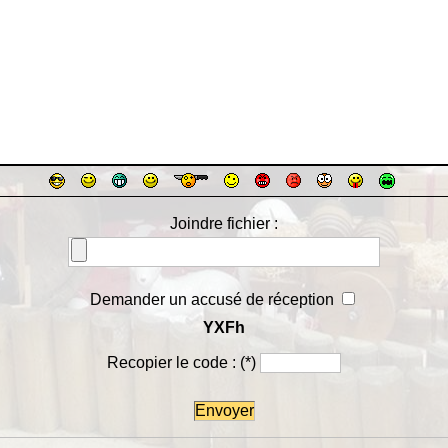
Joindre fichier :
Demander un accusé de réception
YXFh
Recopier le code :
(*)
Envoyer