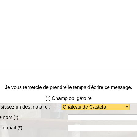
Je vous remercie de prendre le temps d'écrire ce message.
(*) Champ obligatoire
sissez un destinataire :
re nom
(*)
:
e e-mail
(*)
: