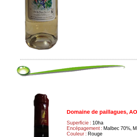
Domaine de paillagues, A
Superficie :
10ha
Encépagement :
Malbec 70%, M
Couleur :
Rouge