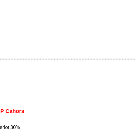
OP Cahors
erlot 30%