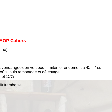
, AOP Cahors
gine)
t vendangées en vert pour limiter le rendement à 45 hl/ha.
oûts, puis remontage et délestage.
lot 15%
ût framboise.