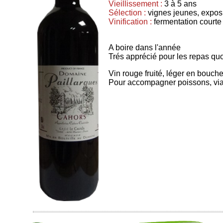
Vieillissement :
3 à 5 ans
Sélection :
vignes jeunes, exposi
Vinification :
fermentation courte
A boire dans l'année
Trés apprécié pour les repas quo
Vin rouge fruité, léger en bouch
Pour accompagner poissons, via