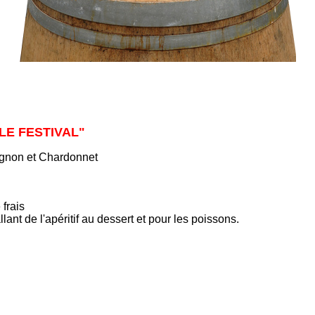
 "LE FESTIVAL"
ignon et Chardonnet
 frais
lant de l'apéritif au dessert et pour les poissons.