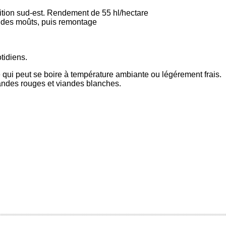
tion sud-est. Rendement de 55 hl/hectare
 des moûts, puis remontage
tidiens.
e qui peut se boire à température ambiante ou légérement frais.
ndes rouges et viandes blanches.