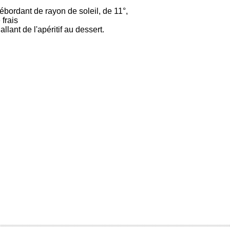
débordant de rayon de soleil, de 11°,
 frais
llant de l'apéritif au dessert.