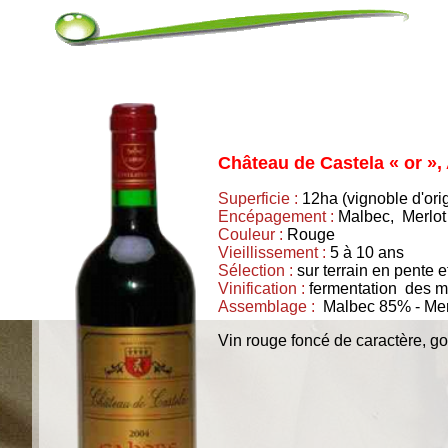
Château de Castela « or »
Superficie :
12ha (vignoble d'ori
Encépagement :
Malbec, Merlot
Couleur :
Rouge
Vieillissement :
5 à 10 ans
Sélection :
sur terrain en pente e
Vinification :
fermentation des m
Assemblage :
Malbec 85% - Mer
Vin rouge foncé de caractère, go