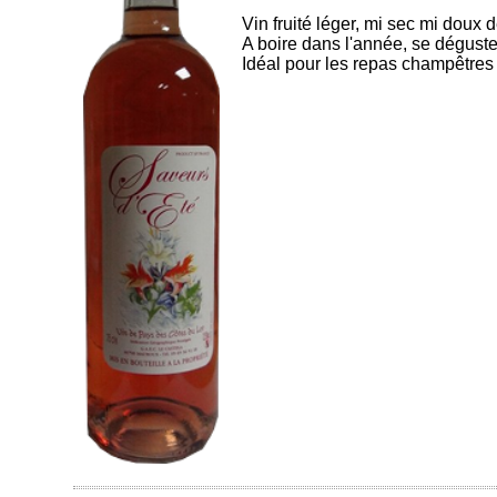
Vin fruité léger, mi sec mi doux 
A boire dans l'année, se déguste
Idéal pour les repas champêtres a