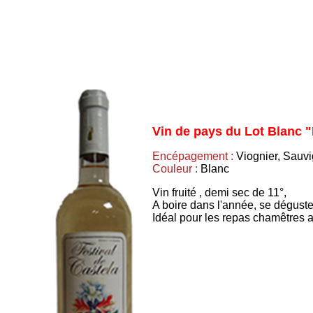
Vin de pays du Lot Blanc
Encépagement :
Viognier, Sauv
Couleur :
Blanc
Vin fruité , demi sec de 11°,
A boire dans l'année, se déguste
Idéal pour les repas chamêtres al