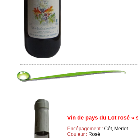
Vin de pays du Lot rosé « 
Encépagement :
Côt, Merlot
Couleur :
Rosé