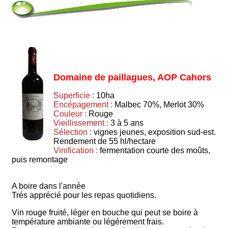
Domaine de paillagues, AOP Cahors
Superficie :
10ha
Encépagement :
Malbec 70%, Merlot 30%
Couleur :
Rouge
Vieillissement :
3 à 5 ans
Sélection :
vignes jeunes, exposition sud-est.
Rendement de 55 hl/hectare
Vinification :
fermentation courte des moûts,
puis remontage
A boire dans l'année
Trés apprécié pour les repas quotidiens.
Vin rouge fruité, léger en bouche qui peut se boire à
température ambiante ou légérement frais.