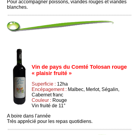
Pour accompagner poissons, viandes rouges et viandes
blanches.
Vin de pays du Comté Tolosan rouge
« plaisir fruité »
Superficie :
12ha
Encépagement :
Malbec, Merlot, Ségalin,
Cabernet franc
Couleur :
Rouge
Vin fruité de 11°
A boire dans l'année
Très apprécié pour les repas quotidiens.