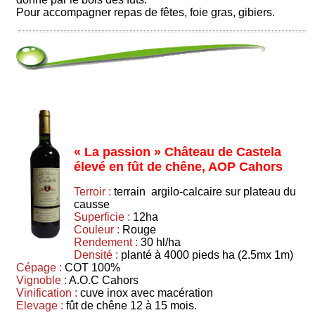
Pour accompagner repas de fêtes, foie gras, gibiers.
« La passion » Château de Castela
élevé en fût de chêne, AOP Cahors
Terroir :
terrain argilo-calcaire sur plateau du
causse
Superficie :
12ha
Couleur :
Rouge
Rendement :
30 hl/ha
Densité :
planté à 4000 pieds ha (2.5mx 1m)
Cépage :
COT 100%
Vignoble :
A.O.C Cahors
Vinification :
cuve inox avec macération
Elevage :
fût de chêne 12 à 15 mois.