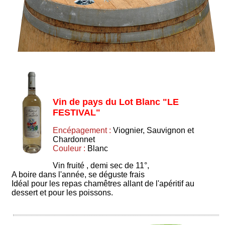
Vin de pays du Lot Blanc "LE
FESTIVAL"
Encépagement :
Viognier, Sauvignon et
Chardonnet
Couleur :
Blanc
Vin fruité , demi sec de 11°,
A boire dans l'année, se déguste frais
Idéal pour les repas chamêtres allant de l'apéritif au
dessert et pour les poissons.