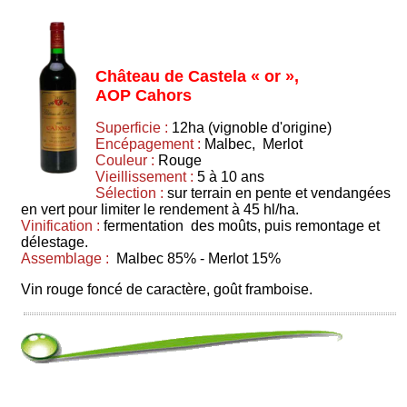
Château de Castela « or »,
AOP Cahors
Superficie :
12ha (vignoble d'origine)
Encépagement :
Malbec, Merlot
Couleur :
Rouge
Vieillissement :
5 à 10 ans
Sélection :
sur terrain en pente et vendangées
en vert pour limiter le rendement à 45 hl/ha.
Vinification :
fermentation des moûts, puis remontage et
délestage.
Assemblage :
Malbec 85% - Merlot 15%
Vin rouge foncé de caractère, goût framboise.