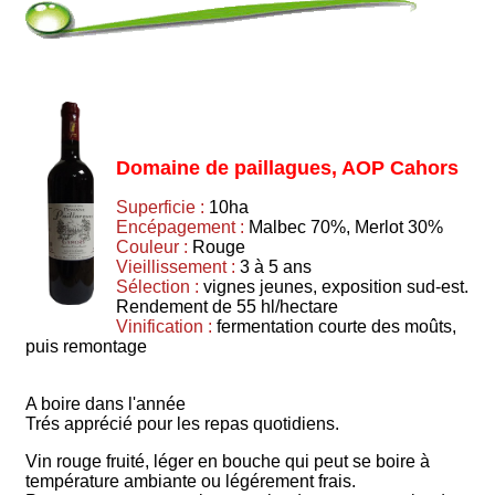
Domaine de paillagues, AOP Cahors
Superficie :
10ha
Encépagement :
Malbec 70%, Merlot 30%
Couleur :
Rouge
Vieillissement :
3 à 5 ans
Sélection :
vignes jeunes, exposition sud-est.
Rendement de 55 hl/hectare
Vinification :
fermentation courte des moûts,
puis remontage
A boire dans l'année
Trés apprécié pour les repas quotidiens.
Vin rouge fruité, léger en bouche qui peut se boire à
température ambiante ou légérement frais.