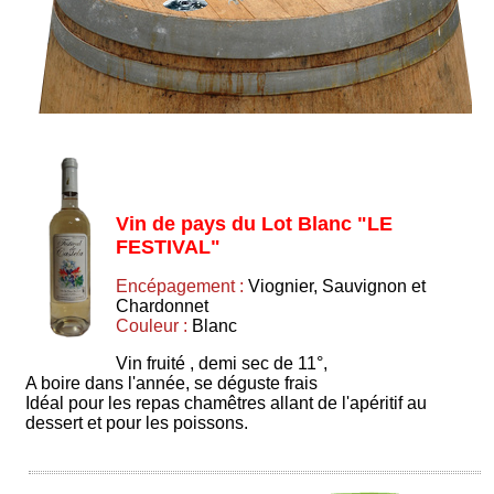
Vin de pays du Lot Blanc "LE
FESTIVAL"
Encépagement :
Viognier, Sauvignon et
Chardonnet
Couleur :
Blanc
Vin fruité , demi sec de 11°,
A boire dans l'année, se déguste frais
Idéal pour les repas chamêtres allant de l'apéritif au
dessert et pour les poissons.