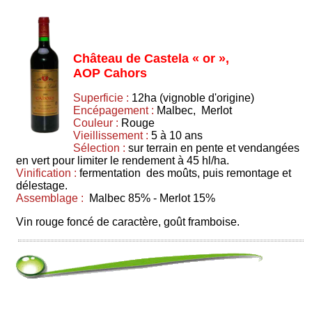
Château de Castela « or »,
AOP Cahors
Superficie :
12ha (vignoble d'origine)
Encépagement :
Malbec, Merlot
Couleur :
Rouge
Vieillissement :
5 à 10 ans
Sélection :
sur terrain en pente et vendangées
en vert pour limiter le rendement à 45 hl/ha.
Vinification :
fermentation des moûts, puis remontage et
délestage.
Assemblage :
Malbec 85% - Merlot 15%
Vin rouge foncé de caractère, goût framboise.