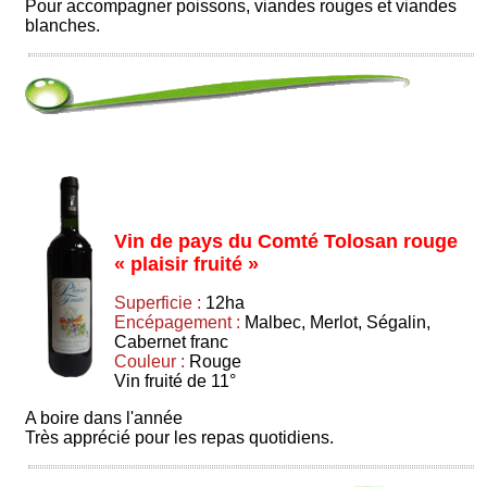
Pour accompagner poissons, viandes rouges et viandes
blanches.
Vin de pays du Comté Tolosan rouge
« plaisir fruité »
Superficie :
12ha
Encépagement :
Malbec, Merlot, Ségalin,
Cabernet franc
Couleur :
Rouge
Vin fruité de 11°
A boire dans l'année
Très apprécié pour les repas quotidiens.