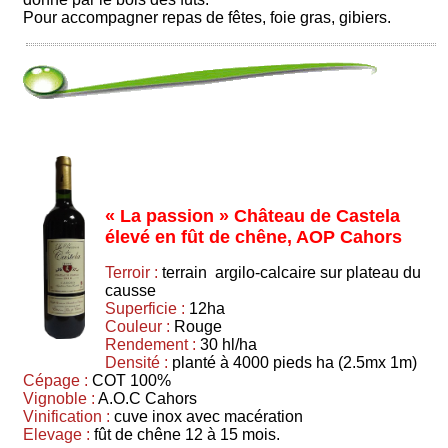
Pour accompagner repas de fêtes, foie gras, gibiers.
« La passion » Château de Castela
élevé en fût de chêne, AOP Cahors
Terroir :
terrain argilo-calcaire sur plateau du
causse
Superficie :
12ha
Couleur :
Rouge
Rendement :
30 hl/ha
Densité :
planté à 4000 pieds ha (2.5mx 1m)
Cépage :
COT 100%
Vignoble :
A.O.C Cahors
Vinification :
cuve inox avec macération
Elevage :
fût de chêne 12 à 15 mois.