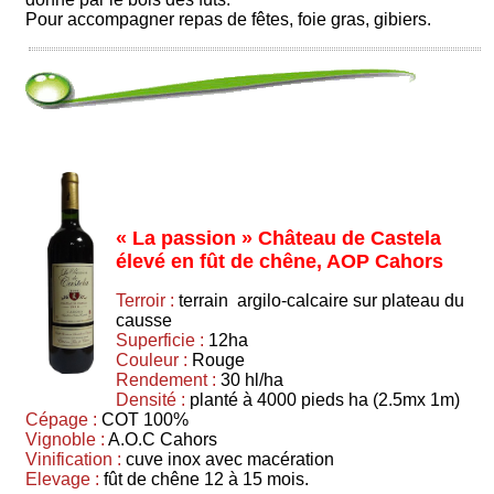
Pour accompagner repas de fêtes, foie gras, gibiers.
« La passion » Château de Castela
élevé en fût de chêne, AOP Cahors
Terroir :
terrain argilo-calcaire sur plateau du
causse
Superficie :
12ha
Couleur :
Rouge
Rendement :
30 hl/ha
Densité :
planté à 4000 pieds ha (2.5mx 1m)
Cépage :
COT 100%
Vignoble :
A.O.C Cahors
Vinification :
cuve inox avec macération
Elevage :
fût de chêne 12 à 15 mois.