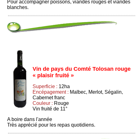
Pour accompagner poissons, viandes rouges et viandes
blanches.
Vin de pays du Comté Tolosan rouge
« plaisir fruité »
Superficie :
12ha
Encépagement :
Malbec, Merlot, Ségalin,
Cabernet franc
Couleur :
Rouge
Vin fruité de 11°
A boire dans l'année
Très apprécié pour les repas quotidiens.