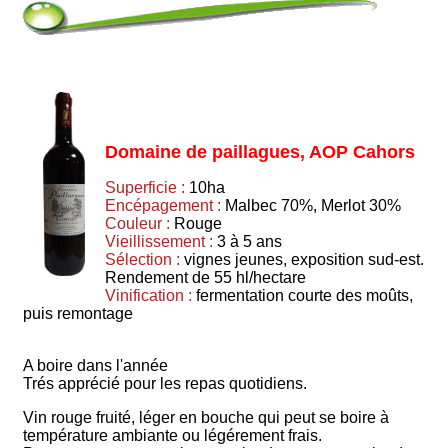
Domaine de paillagues, AOP Cahors
Superficie :
10ha
Encépagement :
Malbec 70%, Merlot 30%
Couleur :
Rouge
Vieillissement :
3 à 5 ans
Sélection :
vignes jeunes, exposition sud-est.
Rendement de 55 hl/hectare
Vinification :
fermentation courte des moûts,
puis remontage
A boire dans l'année
Trés apprécié pour les repas quotidiens.
Vin rouge fruité, léger en bouche qui peut se boire à
température ambiante ou légérement frais.