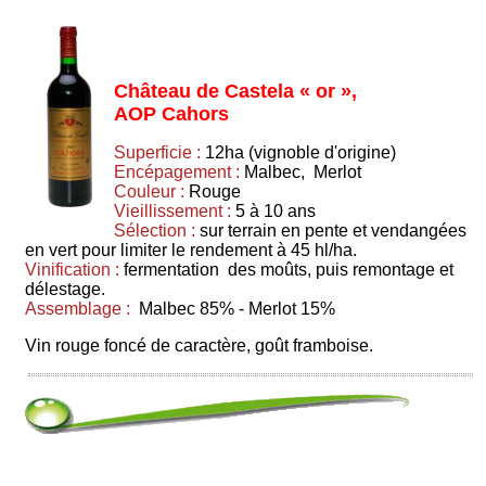
Château de Castela « or »,
AOP Cahors
Superficie :
12ha (vignoble d'origine)
Encépagement :
Malbec, Merlot
Couleur :
Rouge
Vieillissement :
5 à 10 ans
Sélection :
sur terrain en pente et vendangées
en vert pour limiter le rendement à 45 hl/ha.
Vinification :
fermentation des moûts, puis remontage et
délestage.
Assemblage :
Malbec 85% - Merlot 15%
Vin rouge foncé de caractère, goût framboise.