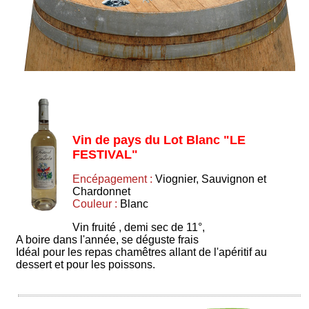
Vin de pays du Lot Blanc "LE
FESTIVAL"
Encépagement :
Viognier, Sauvignon et
Chardonnet
Couleur :
Blanc
Vin fruité , demi sec de 11°,
A boire dans l'année, se déguste frais
Idéal pour les repas chamêtres allant de l'apéritif au
dessert et pour les poissons.