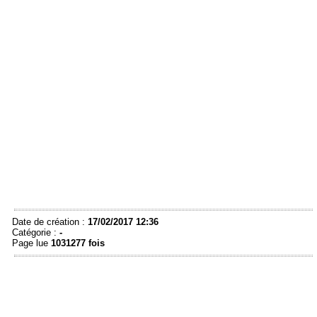
Date de création :
17/02/2017 12:36
Catégorie :
-
Page lue
1031277 fois